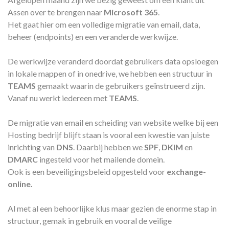
Assen over te brengen naar
Microsoft 365
.
Het gaat hier om een volledige migratie van email, data,
beheer (endpoints) en een veranderde werkwijze.
De werkwijze veranderd doordat gebruikers data opsloegen
in lokale mappen of in onedrive, we hebben een structuur in
TEAMS
gemaakt waarin de gebruikers geïnstrueerd zijn.
Vanaf nu werkt iedereen met
TEAMS
.
De migratie van email en scheiding van website welke bij een
Hosting bedrijf blijft staan is vooral een kwestie van juiste
inrichting van
DNS
. Daarbij hebben we
SPF
,
DKIM
en
DMARC
ingesteld voor het mailende domein.
Ook is een beveiligingsbeleid opgesteld voor
exchange-
online.
Al met al een behoorlijke klus maar gezien de enorme stap in
structuur, gemak in gebruik en vooral de veilige