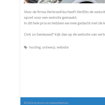
Voor de firma VerbreeKlus heeft VerBits de websit
opzet voor een website gemaakt.
In dit hele proces hebben we mee gedacht met de kl
Ook zo benieuwd? kijk dan op de website van
verb
hosting
,
ontwerp
,
website
© 2026 Systeem en netwerkbeheer.