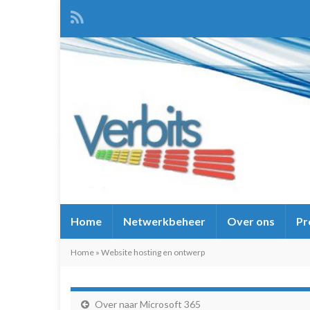
Home
Netwerkbeheer
Over ons
Pr
Home
»
Website hosting en ontwerp
Over naar Microsoft 365