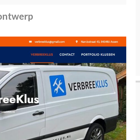
 ontwerp