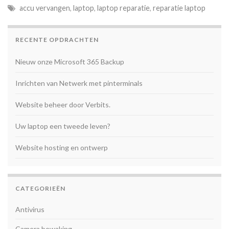
accu vervangen
,
laptop
,
laptop reparatie
,
reparatie laptop
RECENTE OPDRACHTEN
Nieuw onze Microsoft 365 Backup
Inrichten van Netwerk met pinterminals
Website beheer door Verbits.
Uw laptop een tweede leven?
Website hosting en ontwerp
CATEGORIEËN
Antivirus
Camera bewaking