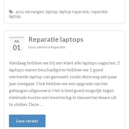
accu vervangen
,
laptop
,
laptop reparatie
,
reparatie
laptop
Reparatie laptops
JUL
01
Door
admin
in
Reparatie
Vandaag hebben we bij een klant alle laptops nagezien. 2
laptops waren beschadigd en hebben we 1 goed
werkende laptop van gemaakt zodat deze nog een paar
jaar meegaat. Ook hebben we een upgrade van het
geheugen uitgevoerd. Het is heel goed mogelijk tegen
minimale kosten een investering in nieuwe hardware uit
te stellen. Deze …
Lees verder