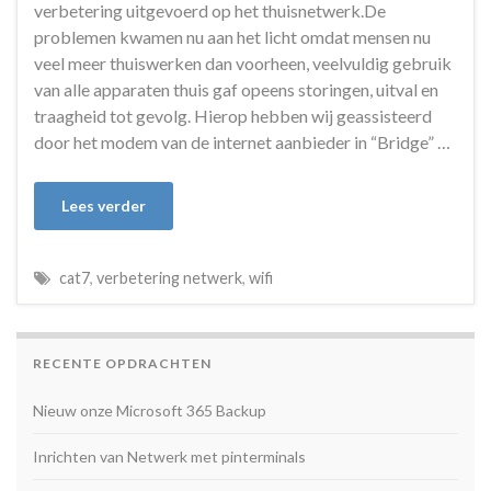
verbetering uitgevoerd op het thuisnetwerk.De
problemen kwamen nu aan het licht omdat mensen nu
veel meer thuiswerken dan voorheen, veelvuldig gebruik
van alle apparaten thuis gaf opeens storingen, uitval en
traagheid tot gevolg. Hierop hebben wij geassisteerd
door het modem van de internet aanbieder in “Bridge” …
Lees verder
cat7
,
verbetering netwerk
,
wifi
RECENTE OPDRACHTEN
Nieuw onze Microsoft 365 Backup
Inrichten van Netwerk met pinterminals